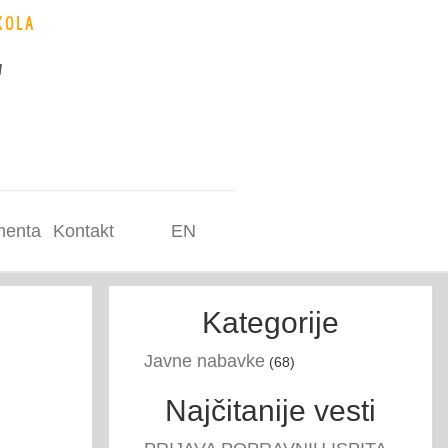
KOLA
"
enta
Kontakt
EN
Kategorije
Javne nabavke
(68)
Najčitanije vesti