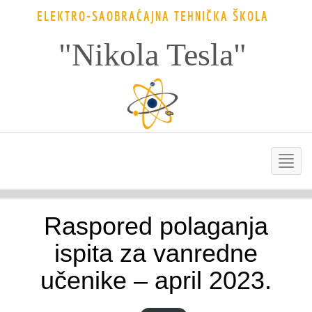
ELEKTRO-SAOBRAĆAJNA TEHNIČKA ŠKOLA
"Nikola Tesla"
Raspored polaganja
ispita za vanredne
učenike – april 2023.