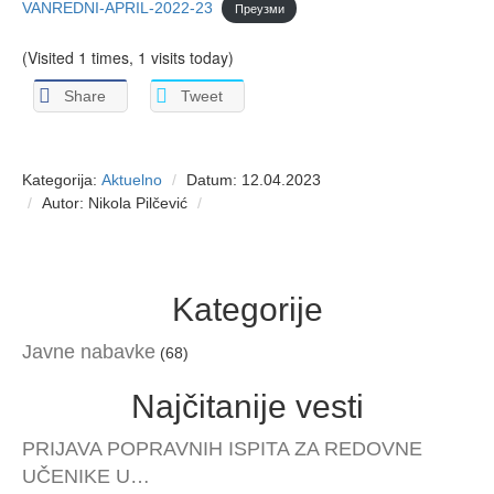
VANREDNI-APRIL-2022-23
Преузми
(Visited 1 times, 1 visits today)
Share
Tweet
Kategorija:
Aktuelno
Datum: 12.04.2023
Autor: Nikola Pilčević
Kategorije
Javne nabavke
(68)
Najčitanije vesti
PRIJAVA POPRAVNIH ISPITA ZA REDOVNE
UČENIKE U…