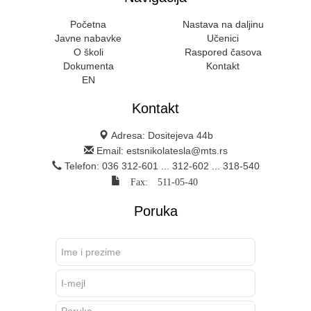
Početna
Nastava na daljinu
Javne nabavke
Učenici
O školi
Raspored časova
Dokumenta
Kontakt
EN
Kontakt
Adresa: Dositejeva 44b
Email: estsnikolatesla@mts.rs
Telefon: 036 312-601 ... 312-602 ... 318-540
Fax: 511-05-40
Poruka