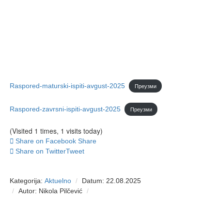
Raspored-maturski-ispiti-avgust-2025
Преузми
Raspored-zavrsni-ispiti-avgust-2025
Преузми
(Visited 1 times, 1 visits today)
Share on Facebook
Share
Share on Twitter
Tweet
Kategorija:
Aktuelno
Datum: 22.08.2025
Autor: Nikola Pilčević