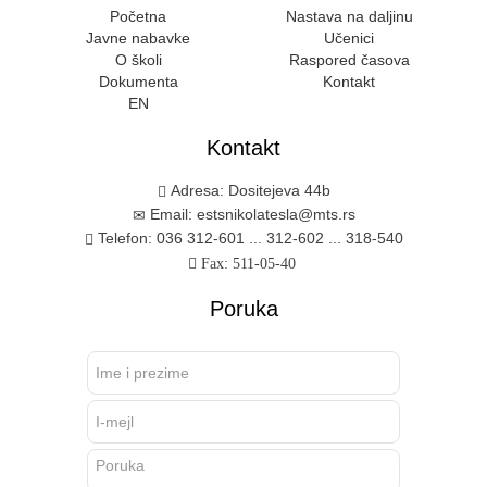
Početna
Nastava na daljinu
Javne nabavke
Učenici
O školi
Raspored časova
Dokumenta
Kontakt
EN
Kontakt
Adresa: Dositejeva 44b
Email: estsnikolatesla@mts.rs
Telefon: 036 312-601 ... 312-602 ... 318-540
Fax: 511-05-40
Poruka