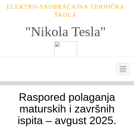
ELEKTRO-SAOBRAĆAJNA TEHNIČKA
ŠKOLA
"Nikola Tesla"
Raspored polaganja
maturskih i završnih
ispita – avgust 2025.