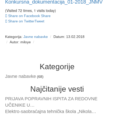
Konkursna_dokumentacija_01-2018_JNMV
(Visited 72 times, 1 visits today)
Share on Facebook
Share
Share on Twitter
Tweet
Kategorija:
Javne nabavke
Datum: 13.02.2018
Autor: miloye
Kategorije
Javne nabavke
(68)
Najčitanije vesti
PRIJAVA POPRAVNIH ISPITA ZA REDOVNE
UČENIKE U…
Elektro-saobraćajna tehnička škola „Nikola…