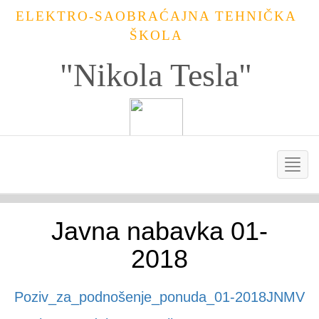
ELEKTRO-SAOBRAĆAJNA TEHNIČKA
ŠKOLA
"Nikola Tesla"
Javna nabavka 01-
2018
Poziv_za_podnošenje_ponuda_01-2018JNMV