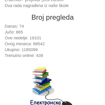
Dva rada nagrađena iz naše škole
Broj pregleda
Danas: 74
Juče: 865
Ove nedelje: 19101
Ovog meseca: 88542
Ukupno: 1185099
Trenutno online: 439