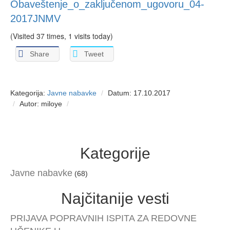
Obaveštenje_o_zaključenom_ugovoru_04-
2017JNMV
(Visited 37 times, 1 visits today)
Share
Tweet
Kategorija:
Javne nabavke
Datum: 17.10.2017
Autor: miloye
Kategorije
Javne nabavke
(68)
Najčitanije vesti
PRIJAVA POPRAVNIH ISPITA ZA REDOVNE