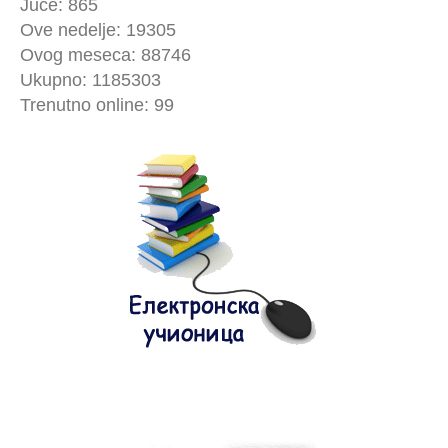
Juče: 865
Ove nedelje: 19305
Ovog meseca: 88746
Ukupno: 1185303
Trenutno online: 99