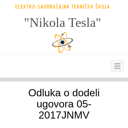
ELEKTRO-SAOBRAĆAJNA TEHNIČKA ŠKOLA
"Nikola Tesla"
Odluka o dodeli
ugovora 05-
2017JNMV