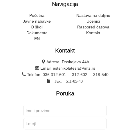
Navigacija
Početna
Nastava na daljinu
Javne nabavke
Učenici
O školi
Raspored časova
Dokumenta
Kontakt
EN
Kontakt
Adresa: Dositejeva 44b
Email: estsnikolatesla@mts.rs
Telefon: 036 312-601 ... 312-602 ... 318-540
Fax: 511-05-40
Poruka