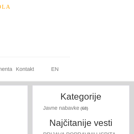
OLA
enta
Kontakt
EN
Kategorije
Javne nabavke
(68)
Najčitanije vesti