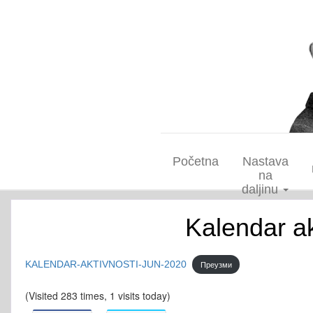
Početna
Nastava
na
daljinu
Kalendar a
KALENDAR-AKTIVNOSTI-JUN-2020
Преузми
(Visited 283 times, 1 visits today)