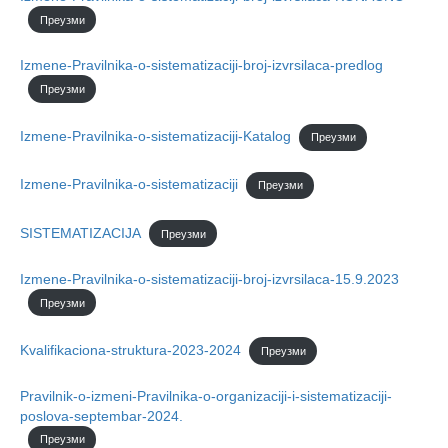
Преузми
Izmene-Pravilnika-o-sistematizaciji-broj-izvrsilaca-predlog
Преузми
Izmene-Pravilnika-o-sistematizaciji-Katalog
Преузми
Izmene-Pravilnika-o-sistematizaciji
Преузми
SISTEMATIZACIJA
Преузми
Izmene-Pravilnika-o-sistematizaciji-broj-izvrsilaca-15.9.2023
Преузми
Kvalifikaciona-struktura-2023-2024
Преузми
Pravilnik-o-izmeni-Pravilnika-o-organizaciji-i-sistematizaciji-
poslova-septembar-2024.
Преузми