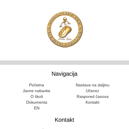
Navigacija
Početna
Nastava na daljinu
Javne nabavke
Učenici
O školi
Raspored časova
Dokumenta
Kontakt
EN
Kontakt