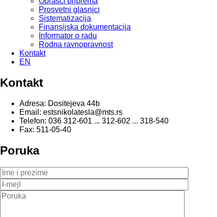
Obrasci priprema
Prosvetni glasnici
Sistematizacija
Finansijska dokumentacija
Informator o radu
Rodna ravnopravnost
Kontakt
EN
Kontakt
Adresa: Dositejeva 44b
Email: estsnikolatesla@mts.rs
Telefon: 036 312-601 ... 312-602 ... 318-540
Fax: 511-05-40
Poruka