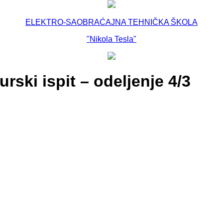
ELEKTRO-SAOBRAĆAJNA TEHNIČKA ŠKOLA
"Nikola Tesla"
ski ispit – odeljenje 4/3