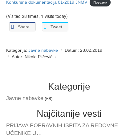
Konkursna dokumentacija 01-2019 JNMV
Преузми
(Visited 28 times, 1 visits today)
Share
Tweet
Kategorija:
Javne nabavke
Datum: 28.02.2019
Autor: Nikola Pilčević
Kategorije
Javne nabavke
(68)
Najčitanije vesti
PRIJAVA POPRAVNIH ISPITA ZA REDOVNE
UČENIKE U…