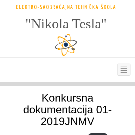
ELEKTRO-SAOBRAĆAJNA TEHNIČKA ŠKOLA
"Nikola Tesla"
Konkursna
dokumentacija 01-
2019JNMV