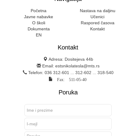
Početna
Nastava na daljinu
Javne nabavke
Učenici
O školi
Raspored časova
Dokumenta
Kontakt
EN
Kontakt
Adresa: Dositejeva 44b
Email: estsnikolatesla@mts.rs
Telefon: 036 312-601 ... 312-602 ... 318-540
Fax: 511-05-40
Poruka