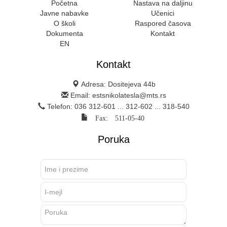
Početna
Nastava na daljinu
Javne nabavke
Učenici
O školi
Raspored časova
Dokumenta
Kontakt
EN
Kontakt
Adresa: Dositejeva 44b
Email: estsnikolatesla@mts.rs
Telefon: 036 312-601 ... 312-602 ... 318-540
Fax: 511-05-40
Poruka