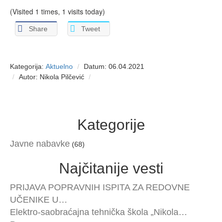
(Visited 1 times, 1 visits today)
Share
Tweet
Kategorija:
Aktuelno
Datum: 06.04.2021
Autor: Nikola Pilčević
Kategorije
Javne nabavke
(68)
Najčitanije vesti
PRIJAVA POPRAVNIH ISPITA ZA REDOVNE
UČENIKE U…
Elektro-saobraćajna tehnička škola „Nikola…