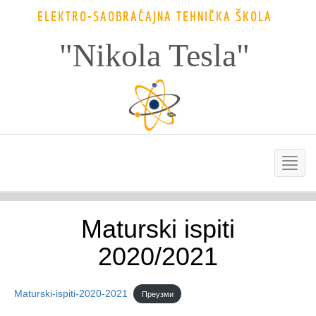
ELEKTRO-SAOBRAĆAJNA TEHNIČKA ŠKOLA
"Nikola Tesla"
Maturski ispiti
2020/2021
Maturski-ispiti-2020-2021
Преузми