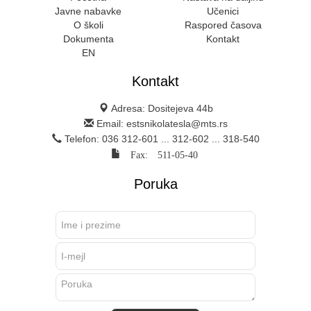
Javne nabavke
Učenici
O školi
Raspored časova
Dokumenta
Kontakt
EN
Kontakt
Adresa: Dositejeva 44b
Email: estsnikolatesla@mts.rs
Telefon: 036 312-601 ... 312-602 ... 318-540
Fax: 511-05-40
Poruka