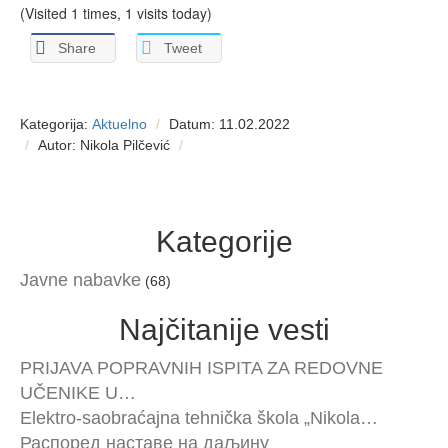
(Visited 1 times, 1 visits today)
Share
Tweet
Kategorija:
Aktuelno
Datum: 11.02.2022
Autor: Nikola Pilčević
Kategorije
Javne nabavke
(68)
Najčitanije vesti
PRIJAVA POPRAVNIH ISPITA ZA REDOVNE
UČENIKE U…
Elektro-saobraćajna tehnička škola „Nikola…
Распоред наставе на даљину