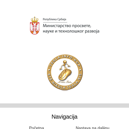
Navigacija
Početna
Nastava na daljinu