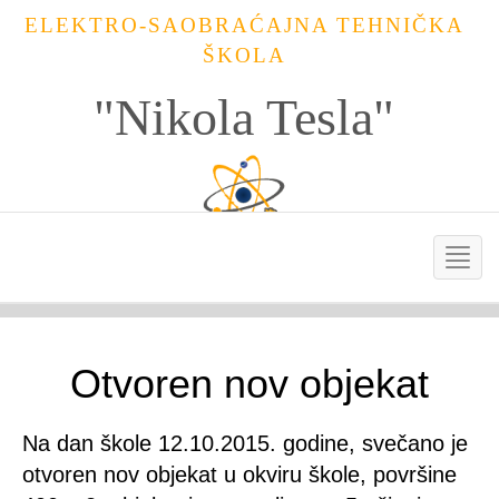
ELEKTRO-SAOBRAĆAJNA TEHNIČKA
ŠKOLA
"Nikola Tesla"
Otvoren nov objekat
Na dan škole 12.10.2015. godine, svečano je
otvoren nov objekat u okviru škole, površine