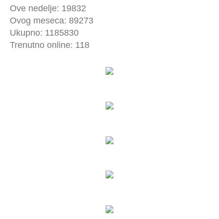
Ove nedelje: 19832
Ovog meseca: 89273
Ukupno: 1185830
Trenutno online: 118