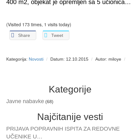
400 m2, objekat je opremljen sa 5 učionica…
(Visited 173 times, 1 visits today)
Share
Tweet
Kategorija:
Novosti
Datum: 12.10.2015
Autor: miloye
Kategorije
Javne nabavke
(68)
Najčitanije vesti
PRIJAVA POPRAVNIH ISPITA ZA REDOVNE
UČENIKE U…