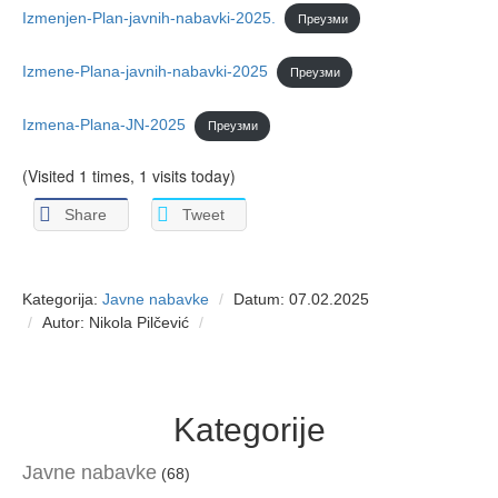
Izmenjen-Plan-javnih-nabavki-2025.
Преузми
Izmene-Plana-javnih-nabavki-2025
Преузми
Izmena-Plana-JN-2025
Преузми
(Visited 1 times, 1 visits today)
Share
Tweet
Kategorija:
Javne nabavke
Datum: 07.02.2025
Autor: Nikola Pilčević
Kategorije
Javne nabavke
(68)