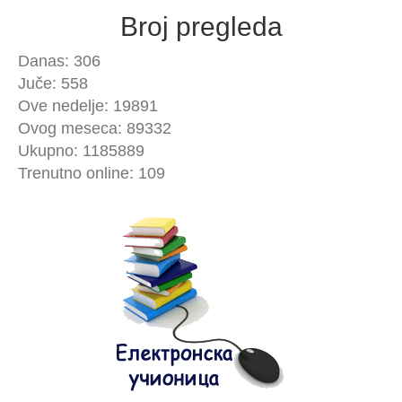
Broj pregleda
Danas: 306
Juče: 558
Ove nedelje: 19891
Ovog meseca: 89332
Ukupno: 1185889
Trenutno online: 109