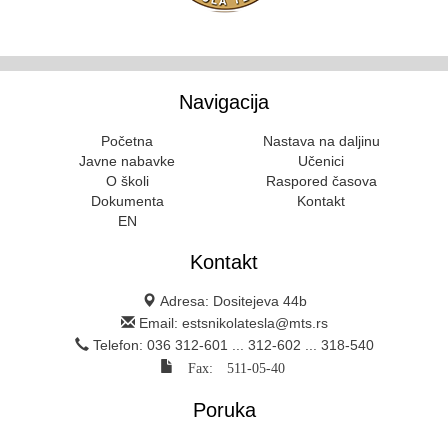
Navigacija
Početna
Nastava na daljinu
Javne nabavke
Učenici
O školi
Raspored časova
Dokumenta
Kontakt
EN
Kontakt
Adresa: Dositejeva 44b
Email: estsnikolatesla@mts.rs
Telefon: 036 312-601 ... 312-602 ... 318-540
Fax: 511-05-40
Poruka