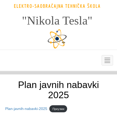
ELEKTRO-SAOBRAĆAJNA TEHNIČKA ŠKOLA
"Nikola Tesla"
Plan javnih nabavki
2025
Plan-javnih-nabavki-2025
Преузми