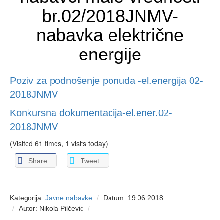
br.02/2018JNMV-
nabavka električne
energije
Poziv za podnošenje ponuda -el.energija 02-
2018JNMV
Konkursna dokumentacija-el.ener.02-
2018JNMV
(Visited 61 times, 1 visits today)
Share
Tweet
Kategorija:
Javne nabavke
Datum: 19.06.2018
Autor: Nikola Pilčević