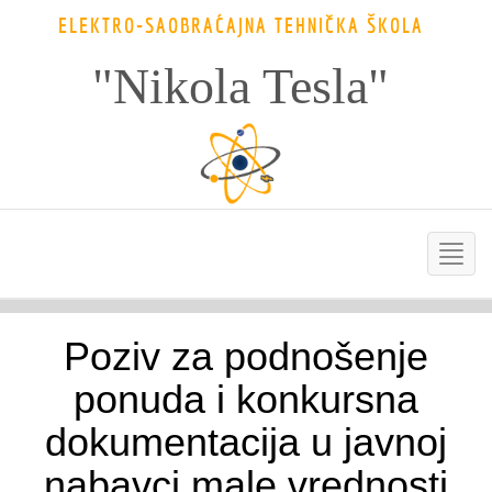
ELEKTRO-SAOBRAĆAJNA TEHNIČKA ŠKOLA
"Nikola Tesla"
Poziv za podnošenje
ponuda i konkursna
dokumentacija u javnoj
nabavci male vrednosti