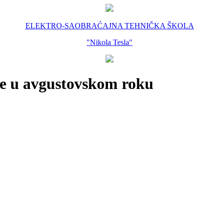
ELEKTRO-SAOBRAĆAJNA TEHNIČKA ŠKOLA
"Nikola Tesla"
ike u avgustovskom roku