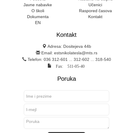
Javne nabavke
Učenici
O školi
Raspored časova
Dokumenta
Kontakt
EN
Kontakt
Adresa: Dositejeva 44b
Email: estsnikolatesla@mts.rs
Telefon: 036 312-601 ... 312-602 ... 318-540
Fax: 511-05-40
Poruka