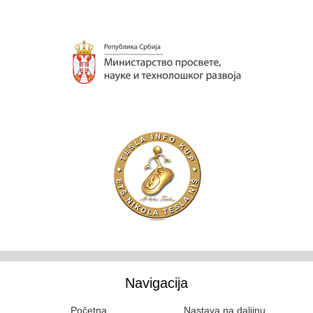
Navigacija
Početna
Nastava na daljinu