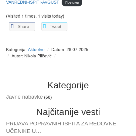
VANREDNI-ISPITI-AVGUST
Преузми
(Visited 1 times, 1 visits today)
Share
Tweet
Kategorija:
Aktuelno
Datum: 28.07.2025
Autor: Nikola Pilčević
Kategorije
Javne nabavke
(68)
Najčitanije vesti
PRIJAVA POPRAVNIH ISPITA ZA REDOVNE
UČENIKE U…