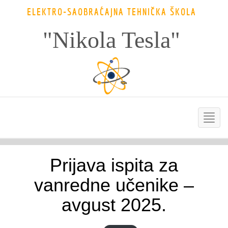
ELEKTRO-SAOBRAĆAJNA TEHNIČKA ŠKOLA
"Nikola Tesla"
Prijava ispita za
vanredne učenike –
avgust 2025.