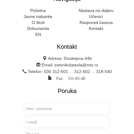
Početna
Nastava na daljinu
Javne nabavke
Učenici
O školi
Raspored časova
Dokumenta
Kontakt
EN
Kontakt
Adresa: Dositejeva 44b
Email: estsnikolatesla@mts.rs
Telefon: 036 312-601 ... 312-602 ... 318-540
Fax: 511-05-40
Poruka