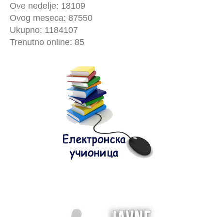
Ove nedelje: 18109
Ovog meseca: 87550
Ukupno: 1184107
Trenutno online: 85