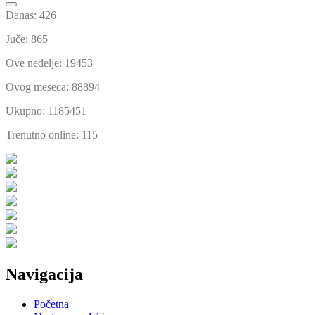
Danas: 426
Juče: 865
Ove nedelje: 19453
Ovog meseca: 88894
Ukupno: 1185451
Trenutno online: 115
Navigacija
Početna