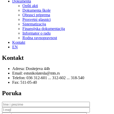
Dokumenta
Opšti akti
Dokumenta škole
Obrasci priprema
Prosvetni glasnici
Sistematizacija
Finansijska dokumentacija
Informator o radu
Rodna ravnopravnost
Kontakt
EN
Kontakt
Adresa: Dositejeva 44b
Email: estsnikolatesla@mts.rs
Telefon: 036 312-601 ... 312-602 ... 318-540
Fax: 511-05-40
Poruka