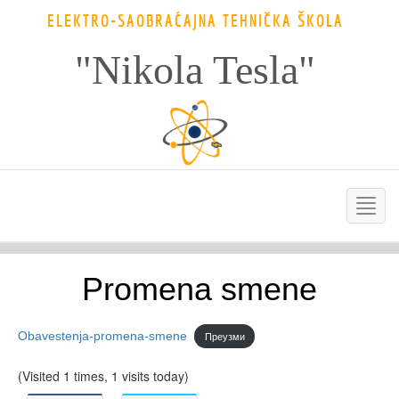
ELEKTRO-SAOBRAĆAJNA TEHNIČKA ŠKOLA
"Nikola Tesla"
Promena smene
Obavestenja-promena-smene
Преузми
(Visited 1 times, 1 visits today)