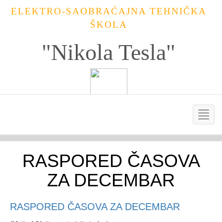
ELEKTRO-SAOBRAĆAJNA TEHNIČKA
ŠKOLA
"Nikola Tesla"
RASPORED ČASOVA
ZA DECEMBAR
RASPORED ČASOVA ZA DECEMBAR