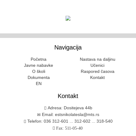
Navigacija
Početna
Nastava na daljinu
Javne nabavke
Učenici
O školi
Raspored časova
Dokumenta
Kontakt
EN
Kontakt
Adresa: Dositejeva 44b
Email: estsnikolatesla@mts.rs
Telefon: 036 312-601 ... 312-602 ... 318-540
Fax: 511-05-40