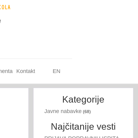
KOLA
"
enta
Kontakt
EN
Kategorije
Javne nabavke
(68)
Najčitanije vesti