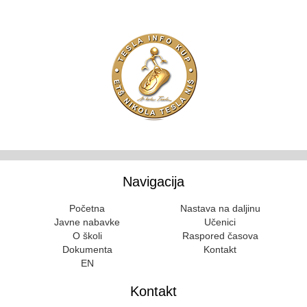
Navigacija
Početna
Nastava na daljinu
Javne nabavke
Učenici
O školi
Raspored časova
Dokumenta
Kontakt
EN
Kontakt