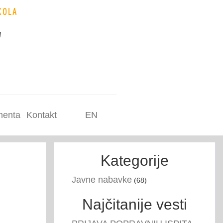
KOLA
"
enta
Kontakt
EN
Kategorije
Javne nabavke
(68)
Najčitanije vesti