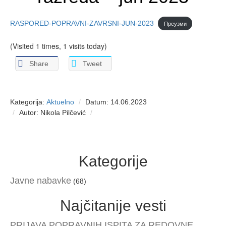
RASPORED-POPRAVNI-ZAVRSNI-JUN-2023
Преузми
(Visited 1 times, 1 visits today)
Share
Tweet
Kategorija:
Aktuelno
Datum: 14.06.2023
Autor: Nikola Pilčević
Kategorije
Javne nabavke
(68)
Najčitanije vesti
PRIJAVA POPRAVNIH ISPITA ZA REDOVNE