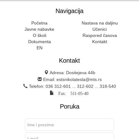
Navigacija
Početna
Nastava na daljinu
Javne nabavke
Učenici
O školi
Raspored časova
Dokumenta
Kontakt
EN
Kontakt
Adresa: Dositejeva 44b
Email: estsnikolatesla@mts.rs
Telefon: 036 312-601 ... 312-602 ... 318-540
Fax: 511-05-40
Poruka