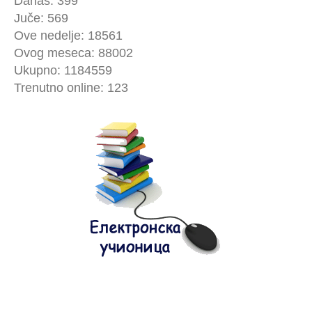
Danas: 399
Juče: 569
Ove nedelje: 18561
Ovog meseca: 88002
Ukupno: 1184559
Trenutno online: 123