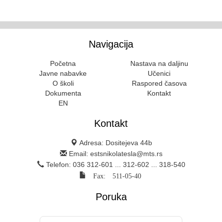
Navigacija
Početna
Nastava na daljinu
Javne nabavke
Učenici
O školi
Raspored časova
Dokumenta
Kontakt
EN
Kontakt
Adresa: Dositejeva 44b
Email: estsnikolatesla@mts.rs
Telefon: 036 312-601 ... 312-602 ... 318-540
Fax: 511-05-40
Poruka