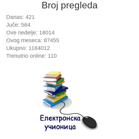
Broj pregleda
Danas: 421
Juče: 564
Ove nedelje: 18014
Ovog meseca: 87455
Ukupno: 1184012
Trenutno online: 110